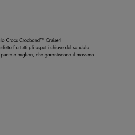
ndalo Crocs Crocband™ Cruiser!
etto fra tutti gli aspetti chiave del sandalo
untale migliori, che garantiscono il massimo