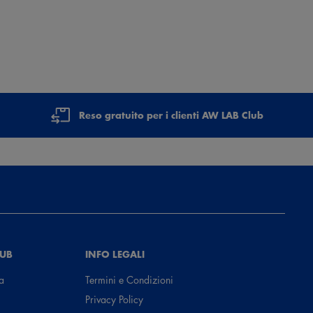
Reso gratuito per i clienti AW LAB Club
LUB
INFO LEGALI
a
Termini e Condizioni
Privacy Policy