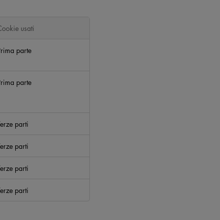
Cookie usati
Prima parte
Prima parte
erze parti
erze parti
erze parti
erze parti