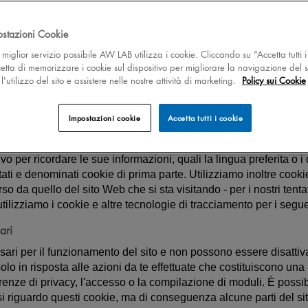
del 9 luglio 2021).
ostazioni Cookie
 il miglior servizio possibile AW LAB utilizza i cookie. Cliccando su “Accetta tutti i
cetta di memorizzare i cookie sul dispositivo per migliorare la navigazione del s
'utilizzo del sito e assistere nelle nostre attività di marketing.
Policy sui Cookie
Impostazioni cookie
Accetta tutti i cookie
rzione di dati (file di testo) che un sito Web, se visitato da un u
o per ricordare le sue informazioni, quali la lingua preferita o i
ti e denominati cookie di prima parte. Utilizziamo inoltre cookie 
o da quello del sito Web che si sta visitando - per i nostri tentati
utilizziamo i cookie e altre tecnologie di tracciamento per i segue
ari
ri per il funzionamento del sito e non possono essere disattivati 
lo in risposta alle azioni da te effettuate che costituiscono una 
renze di privacy, l'accesso o la compilazione di moduli. È possi
si riguardo questi cookie, ma di conseguenza alcune parti del s