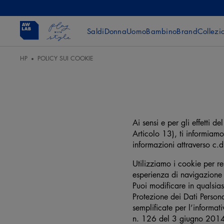
Saldi
Donna
Uomo
Bambino
Brand
Collezi
HP
POLICY SUI COOKIE
Ai sensi e per gli effetti
Articolo 13), ti informiamo
informazioni attraverso c.d
Utilizziamo i cookie per ren
esperienza di navigazione 
Puoi modificare in qualsias
Protezione dei Dati Person
semplificate per l’informa
n. 126 del 3 giugno 2014)