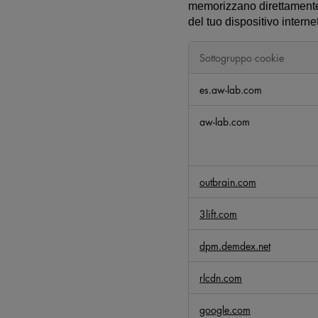
memorizzano direttamente 
del tuo dispositivo intern
Sottogruppo cookie
C
es.aw-lab.com
o
o
aw-lab.com
k
i
e
p
outbrain.com
e
r
3lift.com
p
u
dpm.demdex.net
b
b
rlcdn.com
l
i
google.com
c