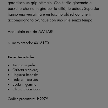
garantisce un grip ottimale. Che tu stia giocando a
basket o che sia in giro per la città, le adidas Superstar
hanno una versatilità e un fascino old-school che ti
accompagnano ovunque con uno stile senza tempo.
Acquistale ora da AW LAB!
Numero articolo:
4016170
Caratteristiche
Tomaia in pelle;
Calzata regolare;
Linguetta imbottita;
Fodera in tessuto;
Suola in gomma;
Chiusura con lacci.
Codice produttore: JH9979