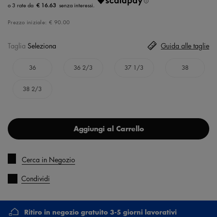
€ 16.63
Prezzo iniziale:
€ 90.00
Taglia
Seleziona
Guida alle taglie
36
36 2/3
37 1/3
38
38 2/3
Aggiungi al Carrello
Cerca in Negozio
Condividi
Ritiro in negozio gratuito 3-5 giorni lavorativi