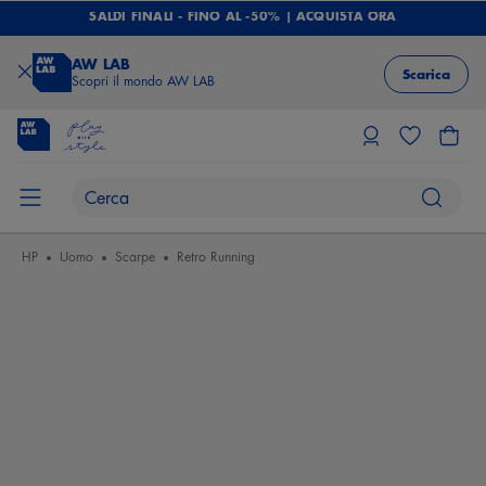
SALDI FINALI - FINO AL -50% | ACQUISTA ORA
AW LAB
Scarica
Scopri il mondo AW LAB
HP
Uomo
Scarpe
Retro Running