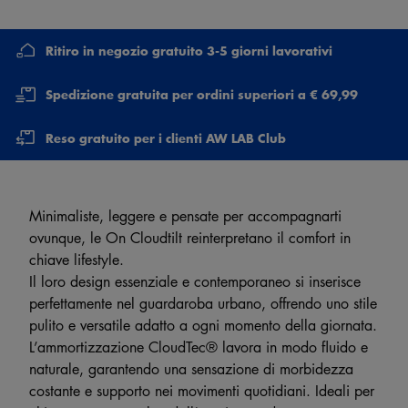
Ritiro in negozio gratuito 3-5 giorni lavorativi
Spedizione gratuita per ordini superiori a € 69,99
Reso gratuito per i clienti AW LAB Club
Minimaliste, leggere e pensate per accompagnarti
ovunque, le On Cloudtilt reinterpretano il comfort in
chiave lifestyle.
Il loro design essenziale e contemporaneo si inserisce
perfettamente nel guardaroba urbano, offrendo uno stile
pulito e versatile adatto a ogni momento della giornata.
L’ammortizzazione CloudTec® lavora in modo fluido e
naturale, garantendo una sensazione di morbidezza
costante e supporto nei movimenti quotidiani. Ideali per