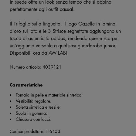
in suede offre un look senza tempo che si abbina
perfettamente agli outfit casual.
Il Trifoglio sulla linguetta, il logo Gazelle in lamina
d'oro sul lato e le 3 Strisce seghettate aggiungono un
tocco di autenticità adidas, rendendo queste scarpe
un'aggiunta versatile a qualsiasi guardaroba junior.
Disponibili ora da AW LAB!
Numero articolo:
4039121
Caratteristiche
Tomaia in pelle e materiale sintetico;
Vestibilità regolare;
Soletta sintetica e tessile;
Suola in gomma;
Chiusura con lacci.
Codice produttore: IH6453