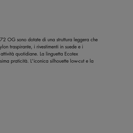
 72 OG sono dotate di una struttura leggera che
on traspirante, i rivestimenti in suede e i
 attività quotidiane. La linguetta Ecotex
ima praticità. L'iconica silhouette low-cut e la