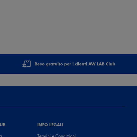
Reso gratuito per i clienti AW LAB Club
LUB
INFO LEGALI
a
Termini e Condizioni