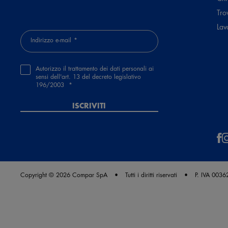
Tro
Lav
Indirizzo e-mail
Autorizzo il trattamento dei dati personali ai
sensi dell'art. 13 del decreto legislativo
196/2003
ISCRIVITI
Copyright © 2026 Compar SpA
Tutti i diritti riservati
P. IVA 003