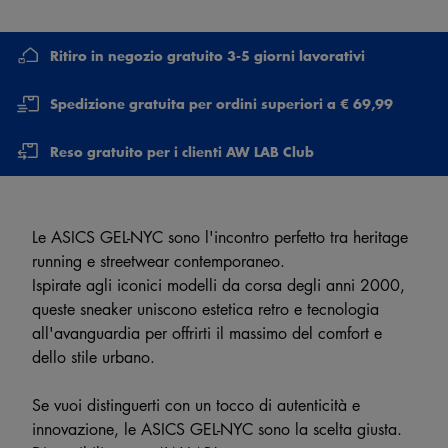
Ritiro in negozio gratuito 3-5 giorni lavorativi
Spedizione gratuita per ordini superiori a € 69,99
Reso gratuito per i clienti AW LAB Club
Le ASICS GEL-NYC sono l'incontro perfetto tra heritage
running e streetwear contemporaneo.
Ispirate agli iconici modelli da corsa degli anni 2000,
queste sneaker uniscono estetica retro e tecnologia
all'avanguardia per offrirti il massimo del comfort e
dello stile urbano.
Se vuoi distinguerti con un tocco di autenticità e
innovazione, le ASICS GEL-NYC sono la scelta giusta.