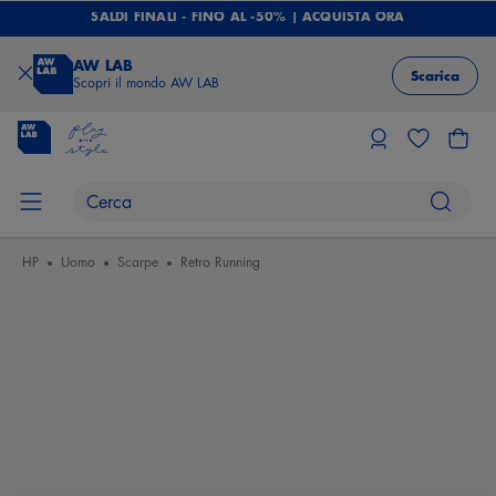
SALDI FINALI - FINO AL -50% | ACQUISTA ORA
AW LAB
Scarica
Scopri il mondo AW LAB
HP
Uomo
Scarpe
Retro Running