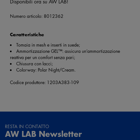
Disponibili ora su AW LAB!
Numero articolo:
8012362
Caratteristiche
Tomaia in mesh e inserti in suede;
Ammortizzazione GEL™: assicura un’ammortizzazione
reattiva per un comfort senza pari;
Chiusura con lacci;
Colorway: Polar Night/Cream.
Codice produttore: 1203A383-109
RESTA IN CONTATTO
AW LAB Newsletter