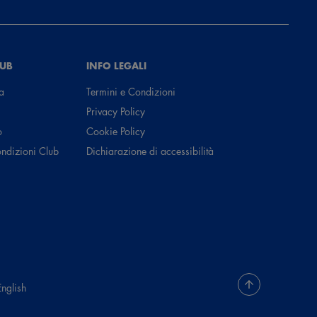
LUB
INFO LEGALI
a
Termini e Condizioni
Privacy Policy
o
Cookie Policy
ondizioni Club
Dichiarazione di accessibilità
English