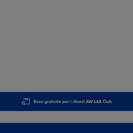
Reso gratuito per i clienti AW LAB Club