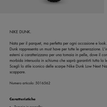
NIKE DUNK.
Nata per il parquet, ma perfetta per ogni occasione e look.
Dunk rappresenta un must have per tutte le generazione. L'int
esterni si caratterizzano per una tomaia in pelle, dove il co
morbida intersuola in schiuma che saprà garantirti tutta la 
Scegli lo stile iconico delle scarpe Nike Dunk Low Next N
scappare.
Numero articolo:
5016562
Caratteristiche
Tomaia in ecopelle;