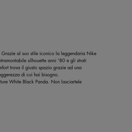
 Grazie al suo stile iconico la leggendaria Nike
ramontabile silhouette anni '80 e gli strati
mfort trova il giusto spazio grazie ad una
leggerezza di cui hai bisogno.
ature White Black Panda. Non lasciartele