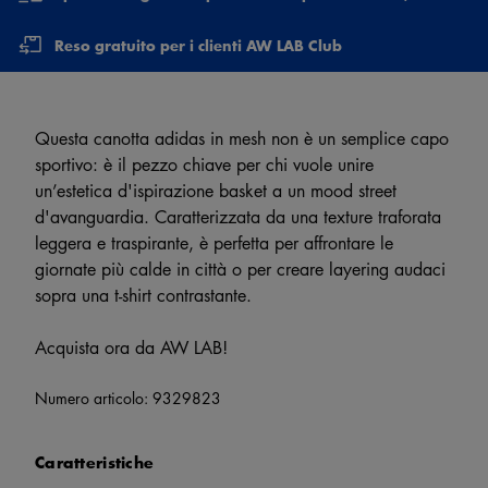
Reso gratuito per i clienti AW LAB Club
Questa canotta adidas in mesh non è un semplice capo
sportivo: è il pezzo chiave per chi vuole unire
un’estetica d'ispirazione basket a un mood street
d'avanguardia. Caratterizzata da una texture traforata
leggera e traspirante, è perfetta per affrontare le
giornate più calde in città o per creare layering audaci
sopra una t-shirt contrastante.
Acquista ora da AW LAB!
Numero articolo:
9329823
Caratteristiche