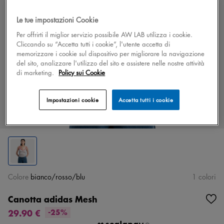
Le tue impostazioni Cookie
Per offrirti il miglior servizio possibile AW LAB utilizza i cookie.
Cliccando su “Accetta tutti i cookie”, l'utente accetta di
memorizzare i cookie sul dispositivo per migliorare la navigazione
del sito, analizzare l'utilizzo del sito e assistere nelle nostre attività
di marketing.
Policy sui Cookie
Impostazioni cookie
Accetta tutti i cookie
Colore
bianco/rosso/blu
1 colori
Canotta adidas Mesh
29.90 €
-25%