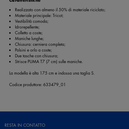
Caratteristiche
Realizzato con almeno il 50% di materiale riciclato;
Materiale principale: Tricot;
Vestibilità comoda;
Idrorepellente;
Colletto a coste;
Maniche lunghe;
Chiusura: cerniera completa;
Polsini e orlo a coste;
Due tasche con chiusura;
Strisce PUMA T7 (7 cm) sulle maniche.
La modella è alta 175 cm e indossa una taglia S.
Codice produttore: 633479_01
RESTA IN CONTATTO