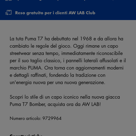
Reso gratuito per i clienti AW LAB Club
La tuta Puma T7 ha debuttato nel 1968 e da allora ha
cambiato le regole del gioco. Oggi rimane un capo
streetwear senza tempo, immediatamente riconoscibile
per il suo taglio classico, i pannelli laterali affusolati e il
marchio PUMA. Ora torna con aggiornamenti moderni
e dettagli raffinati, fondendo la tradizione con
un'energia nuova per una nuova generazione.
Scopri lo stile di un capo iconico nella nuova giacca
Puma T7 Bomber, acquista ora da AW LAB!
Numero articolo:
9729964