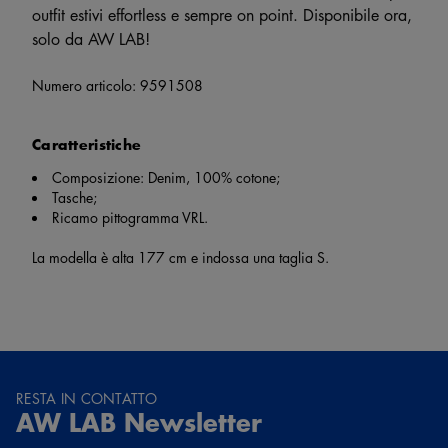
outfit estivi effortless e sempre on point. Disponibile ora,
solo da AW LAB!
Numero articolo:
9591508
Caratteristiche
Composizione: Denim, 100% cotone;
Tasche;
Ricamo pittogramma VRL.
La modella è alta 177 cm e indossa una taglia S.
RESTA IN CONTATTO
AW LAB Newsletter