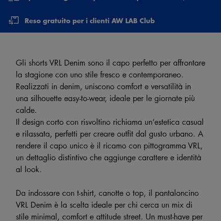
Reso gratuito per i clienti AW LAB Club
Gli shorts VRL Denim sono il capo perfetto per affrontare
la stagione con uno stile fresco e contemporaneo.
Realizzati in denim, uniscono comfort e versatilità in
una silhouette easy-to-wear, ideale per le giornate più
calde.
Il design corto con risvoltino richiama un’estetica casual
e rilassata, perfetti per creare outfit dal gusto urbano. A
rendere il capo unico è il ricamo con pittogramma VRL,
un dettaglio distintivo che aggiunge carattere e identità
al look.
Da indossare con t-shirt, canotte o top, il pantaloncino
VRL Denim è la scelta ideale per chi cerca un mix di
stile minimal, comfort e attitude street. Un must-have per