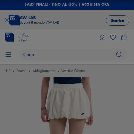
SALDI FINALI - FINO AL -50% | ACQUISTA ORA
AW LAB
Scarica
Scopri il mondo AW LAB
HP
Donna
Abbigliamento
Vestiti e Gonne