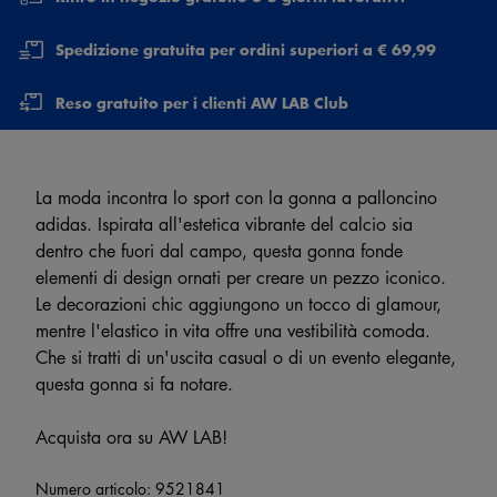
Spedizione gratuita per ordini superiori a € 69,99
Reso gratuito per i clienti AW LAB Club
La moda incontra lo sport con la gonna a palloncino
adidas. Ispirata all'estetica vibrante del calcio sia
dentro che fuori dal campo, questa gonna fonde
elementi di design ornati per creare un pezzo iconico.
Le decorazioni chic aggiungono un tocco di glamour,
mentre l'elastico in vita offre una vestibilità comoda.
Che si tratti di un'uscita casual o di un evento elegante,
questa gonna si fa notare.
Acquista ora su AW LAB!
Numero articolo:
9521841