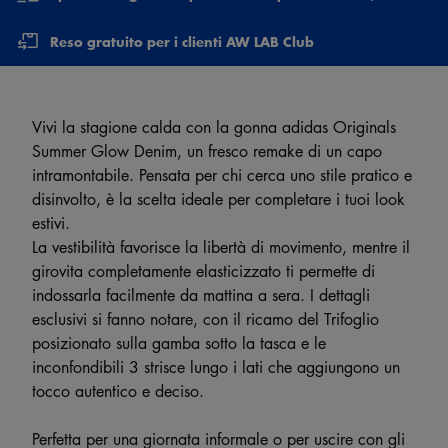
Reso gratuito per i clienti AW LAB Club
Vivi la stagione calda con la gonna adidas Originals
Summer Glow Denim, un fresco remake di un capo
intramontabile. Pensata per chi cerca uno stile pratico e
disinvolto, è la scelta ideale per completare i tuoi look
estivi.
La vestibilità favorisce la libertà di movimento, mentre il
girovita completamente elasticizzato ti permette di
indossarla facilmente da mattina a sera. I dettagli
esclusivi si fanno notare, con il ricamo del Trifoglio
posizionato sulla gamba sotto la tasca e le
inconfondibili 3 strisce lungo i lati che aggiungono un
tocco autentico e deciso.
Perfetta per una giornata informale o per uscire con gli