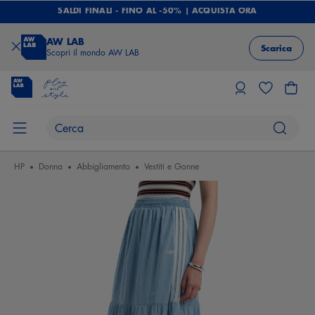
SALDI FINALI - FINO AL -50% | ACQUISTA ORA
AW LAB
Scarica
Scopri il mondo AW LAB
HP
Donna
Abbigliamento
Vestiti e Gonne