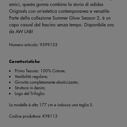
amici, questa gonna combina la storia di adidas
Originals con un’estetica contemporanea e versatile.
Parte della collezione Summer Glow Season 2, è un
capo casual dal fascino senza tempo. Disponibile ora
da AW LAB!
Numero articolo:
9599153
Caratteristiche
Primo Tessuto: 100% Cotone;
Vestibilità regolare;
Girovita completamente elasticizzato;
Struttura in denim;
Logo del Trifoglio.
La modella è alta 177 cm e indossa una taglia S.
Codice produttore: KY8113