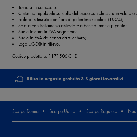
Tomaia in camoscio;
Cinturino regolabile sul collo del piede con chiusura in velcro 
Fodera in tessuto con fibre di poliestere riciclato (100%);
Soletta con trattamento antiodore a base di menta piperita;
Suola interna in EVA sagomato;
Suola in EVA da canna da zucchero;
Logo UGG® in rilievo.
Codice produttore: 1171506-CHE
Ritiro in negozio gratuito 3-5 giorni lavorativi
Scarpe Donna
Scarpe Uomo
Scarpe Ragazzo
Nuov