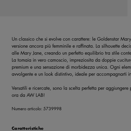
Un classico che si evolve con carattere: le Goldenstar Mary
versione ancora più femminile e raffinata. La silhouette deci
alle Mary Jane, creando un perfetto equilibrio tra stile co
La tomaia in vero camoscio, impreziosita da doppie cuciture
premium e una sensazione di morbidezza unica. Ogni elemen
avvolgente e un look distintivo, ideale per accompagnarti 
Versatili e ricercate, sono la scelta perfetta per aggiungere 
ora da AW LAB!
Numero articolo:
5739998
Caratteristiche