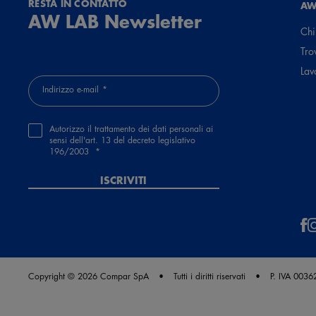
RESTA IN CONTATTO
AW
AW LAB Newsletter
Chi
Tro
Lav
Indirizzo e-mail
Autorizzo il trattamento dei dati personali ai
sensi dell'art. 13 del decreto legislativo
196/2003
ISCRIVITI
Copyright © 2026 Compar SpA
Tutti i diritti riservati
P. IVA 003