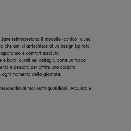
 Jane reinterpretano il modello iconico in una
sa che ami si arricchisce di un design ispirato
ntemporaneo e comfort assoluto.
 e bordi curati nei dettagli, dona un tocco
to è pensato per offrire una calzata
in ogni momento della giornata.
personalità ai tuoi outfit quotidiani. Acquistale