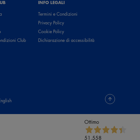
LUB
INFO LEGALI
a
Termini e Condizioni
Privacy Policy
o
Cookie Policy
ondizioni Club
Dichiarazione di accessibilità
English
Ottimo
51.558