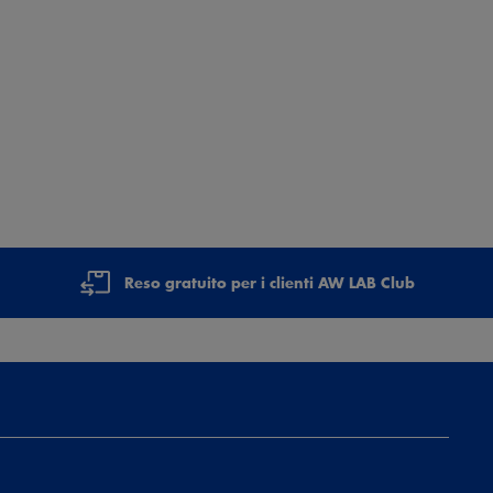
Reso gratuito per i clienti AW LAB Club