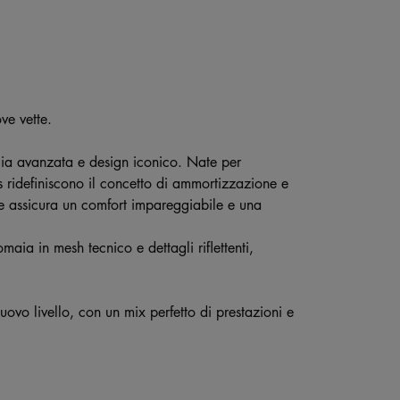
e vette.
gia avanzata e design iconico. Nate per
 ridefiniscono il concetto di ammortizzazione e
e assicura un comfort impareggiabile e una
ia in mesh tecnico e dettagli riflettenti,
uovo livello, con un mix perfetto di prestazioni e