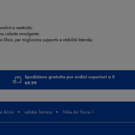
fort e reattività;
una calzata avvolgente;
ke Shox, per migliorare supporto e stabilità laterale;
Spedizione gratuita per ordini superiori a €
69,99
i Arrivi
adidas Terrace
Nike Air Force 1