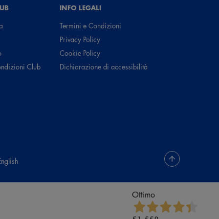
LUB
INFO LEGALI
a
Termini e Condizioni
Privacy Policy
o
Cookie Policy
ondizioni Club
Dichiarazione di accessibilità
English
Ottimo