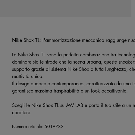
Nike Shox TL: l'ammortizzazione meccanica raggiunge nuov
Le Nike Shox TL sono la perfetta combinazione tra tecnolo
dominare sia le strade che la scena urbana, queste sneakers
supporto grazie al sistema Nike Shox a tutta lunghezza, ch
reattività unica.
Il design audace e contemporaneo, caratterizzato da una toma
garantisce massima traspirabilità e un look accattivante.
Scegli le Nike Shox TL su AW LAB e porta il tuo stile a un n
carattere.
Numero articolo:
5019782