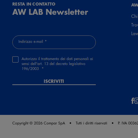
RESTA IN CONTATTO
AW
AW LAB Newsletter
Chi
Tro
Lav
Indirizzo e-mail
Autorizzo il trattamento dei dati personali ai
sensi dell'art. 13 del decreto legislativo
196/2003
ISCRIVITI
Copyright © 2026 Compar SpA
Tutti i diritti riservati
P. IVA 003