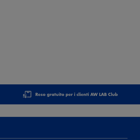
Reso gratuito per i clienti AW LAB Club