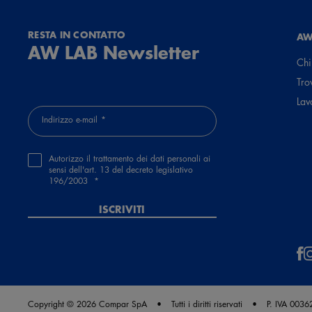
RESTA IN CONTATTO
AW
AW LAB Newsletter
Chi
Tro
Lav
Indirizzo e-mail
Autorizzo il trattamento dei dati personali ai
sensi dell'art. 13 del decreto legislativo
196/2003
ISCRIVITI
Copyright © 2026 Compar SpA
Tutti i diritti riservati
P. IVA 003