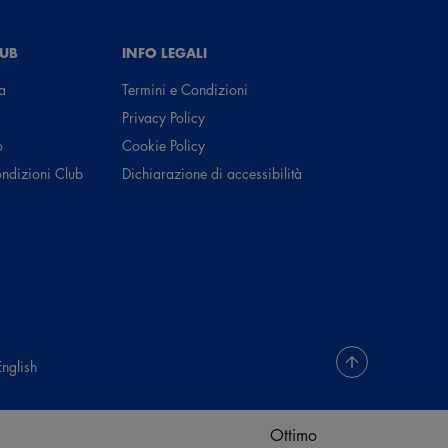
LUB
INFO LEGALI
a
Termini e Condizioni
Privacy Policy
o
Cookie Policy
ondizioni Club
Dichiarazione di accessibilità
English
Ottimo