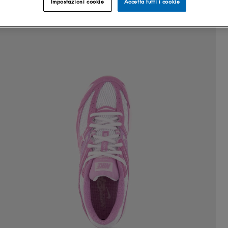
Impostazioni cookie
Accetta tutti i cookie