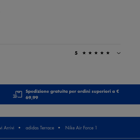
;
5
Spedizione gratuita per ordini superiori a €
69,99
i Arrivi
adidas Terrace
Nike Air Force 1