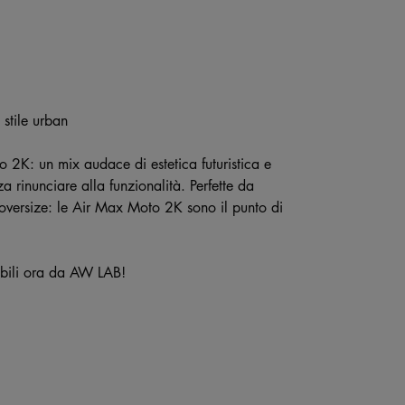
stile urban
 2K: un mix audace di estetica futuristica e
a rinunciare alla funzionalità. Perfette da
 oversize: le Air Max Moto 2K sono il punto di
nibili ora da AW LAB!