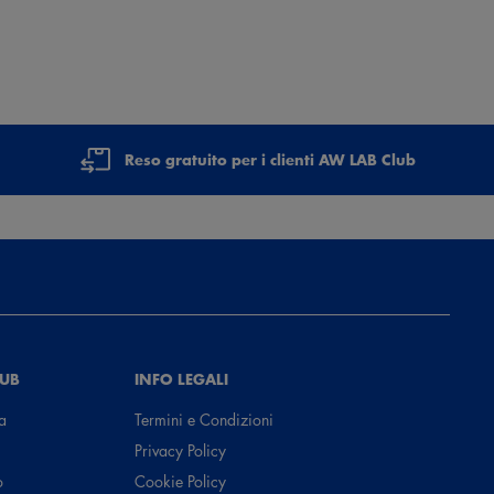
Reso gratuito per i clienti AW LAB Club
LUB
INFO LEGALI
a
Termini e Condizioni
Privacy Policy
o
Cookie Policy