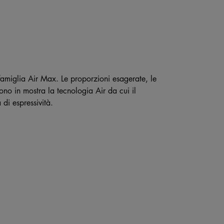
 famiglia Air Max. Le proporzioni esagerate, le
tono in mostra la tecnologia Air da cui il
di espressività.