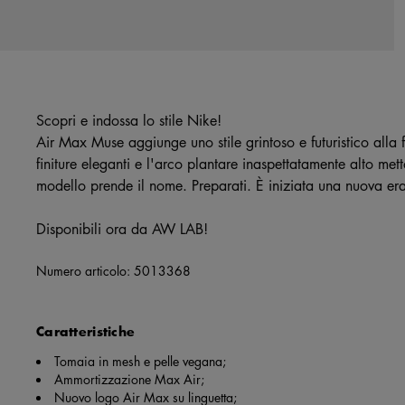
Scopri e indossa lo stile Nike!
Air Max Muse aggiunge uno stile grintoso e futuristico alla
finiture eleganti e l'arco plantare inaspettatamente alto met
modello prende il nome. Preparati. È iniziata una nuova era 
Disponibili ora da AW LAB!
Numero articolo:
5013368
Caratteristiche
Tomaia in mesh e pelle vegana;
Ammortizzazione Max Air;
Nuovo logo Air Max su linguetta;