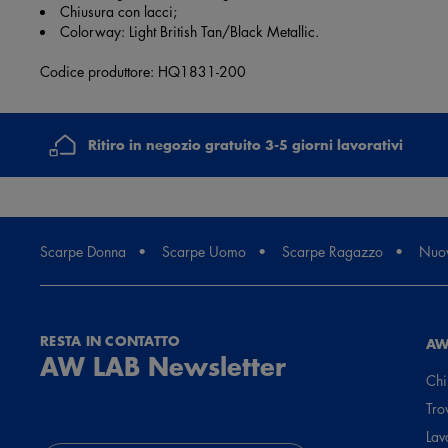
Chiusura con lacci;
Colorway: Light British Tan/Black Metallic.
Codice produttore: HQ1831-200
Ritiro in negozio gratuito 3-5 giorni lavorativi
Scarpe Donna
Scarpe Uomo
Scarpe Ragazzo
Nuov
RESTA IN CONTATTO
AW
AW LAB Newsletter
Chi
Tro
Lav