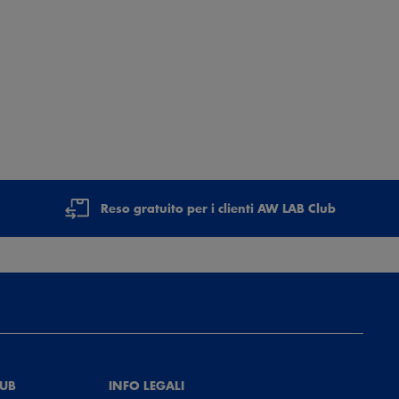
Reso gratuito per i clienti AW LAB Club
LUB
INFO LEGALI