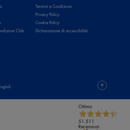
a
Termini e Condizioni
Privacy Policy
o
Cookie Policy
ondizioni Club
Dichiarazione di accessibilità
English
Ottimo
51.511
Recensioni