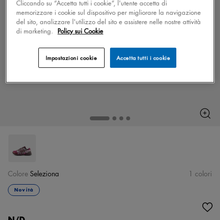
Cliccando su “Accetta tutti i cookie”, l'utente accetta di
memorizzare i cookie sul dispositivo per migliorare la navigazione
del sito, analizzare l'utilizzo del sito e assistere nelle nostre attività
di marketing.
Policy sui Cookie
Impostazioni cookie
Accetta tutti i cookie
Colore
Seleziona
1 colori
Novità
N/D