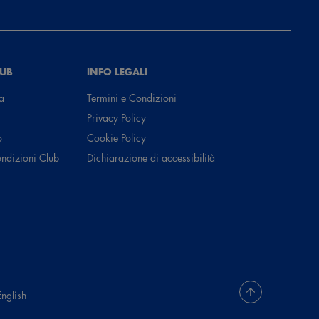
LUB
INFO LEGALI
a
Termini e Condizioni
Privacy Policy
o
Cookie Policy
ondizioni Club
Dichiarazione di accessibilità
English