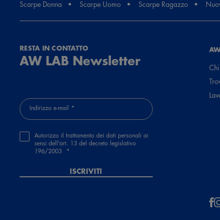
Scarpe Donna
Scarpe Uomo
Scarpe Ragazzo
Nuov
RESTA IN CONTATTO
AW
AW LAB Newsletter
Chi
Tro
Lav
Indirizzo e-mail
Autorizzo il trattamento dei dati personali ai
sensi dell'art. 13 del decreto legislativo
196/2003
ISCRIVITI