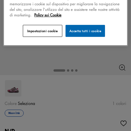
memorizzare i cookie sul dispositivo per migliorare la navigazione
del sito, analizzare l'utilizzo del sito e assistere nelle nostre attività
di marketing.
Policy sui Cookie
Impostazioni cookie
Accetta tutti i cookie
Colore
Seleziona
1 colori
Novità
N/D