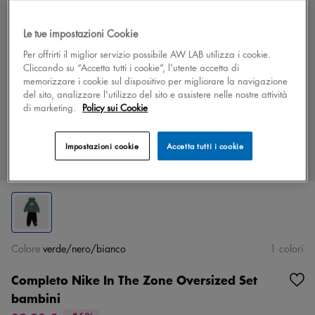
Le tue impostazioni Cookie
Per offrirti il miglior servizio possibile AW LAB utilizza i cookie.
Cliccando su “Accetta tutti i cookie”, l'utente accetta di
memorizzare i cookie sul dispositivo per migliorare la navigazione
del sito, analizzare l'utilizzo del sito e assistere nelle nostre attività
di marketing.
Policy sui Cookie
Impostazioni cookie
Accetta tutti i cookie
Colore
verde/nero/bianco
1 colori
Completo Nike In The Zone Oversized Set
bambini