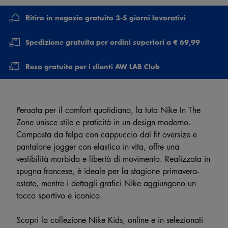
Ritiro in negozio gratuito 3-5 giorni lavorativi
Spedizione gratuita per ordini superiori a € 69,99
Reso gratuito per i clienti AW LAB Club
Pensata per il comfort quotidiano, la tuta Nike In The
Zone unisce stile e praticità in un design moderno.
Composta da felpa con cappuccio dal fit oversize e
pantalone jogger con elastico in vita, offre una
vestibilità morbida e libertà di movimento. Realizzata in
spugna francese, è ideale per la stagione primavera-
estate, mentre i dettagli grafici Nike aggiungono un
tocco sportivo e iconico.
Scopri la collezione Nike Kids, online e in selezionati