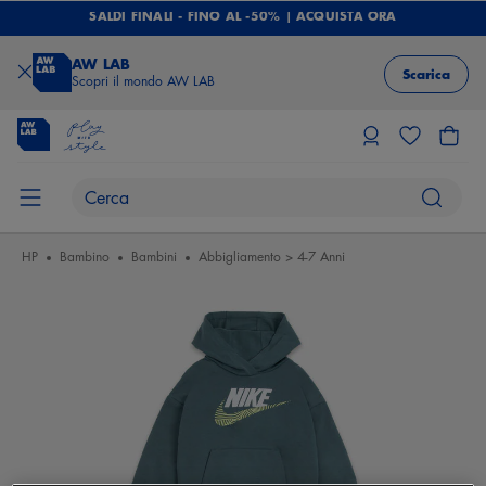
SALDI FINALI - FINO AL -50% | ACQUISTA ORA
AW LAB
Scarica
Scopri il mondo AW LAB
HP
Bambino
Bambini
Abbigliamento > 4-7 Anni