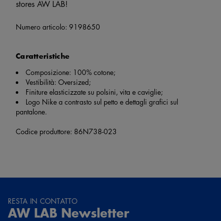
stores AW LAB!
Numero articolo:
9198650
Caratteristiche
Composizione: 100% cotone;
Vestibilità: Oversized;
Finiture elasticizzate su polsini, vita e caviglie;
Logo Nike a contrasto sul petto e dettagli grafici sul
pantalone.
Codice produttore: 86N738-023
RESTA IN CONTATTO
AW LAB Newsletter