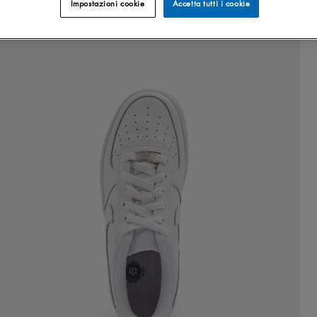
Impostazioni cookie
Accetta tutti i cookie