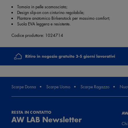
Tomaia in pelle scamosciata;
Design slip-on con cinturino regolabile;
Plantare anatomico Birkenstock per massimo comfort;
Suola EVA leggera e resistente.
Codice produttore: 1024714
Ritiro in negozio gratuito 3-5 giorni lavorativi
Scarpe Donna
Scarpe Uomo
Scarpe Ragazzo
Nuov
RESTA IN CONTATTO
AW
AW LAB Newsletter
Chi