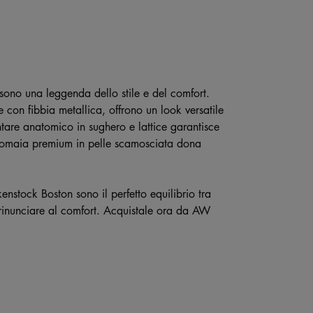
sono una leggenda dello stile e del comfort.
e con fibbia metallica, offrono un look versatile
ntare anatomico in sughero e lattice garantisce
a tomaia premium in pelle scamosciata dona
enstock Boston sono il perfetto equilibrio tra
a rinunciare al comfort. Acquistale ora da AW