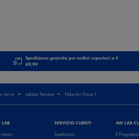
Spedizione gratuita per ordini superiori a €
69,99
i Arrivi
adidas Terrace
Nike Air Force 1
 LAB
SERVIZIO CLIENTI
AW LAB C
 siamo
Spedizioni
Il Programm