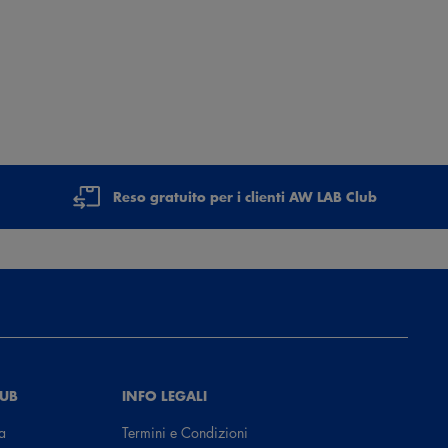
Reso gratuito per i clienti AW LAB Club
LUB
INFO LEGALI
a
Termini e Condizioni