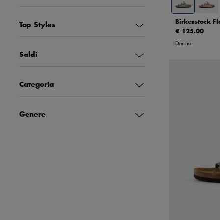
Birkenstock Fl
Top Styles
€ 125.00
Donna
Saldi
Categoria
Genere
42