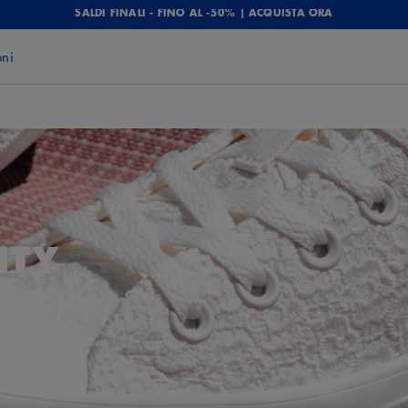
SALDI FINALI - FINO AL -50% | ACQUISTA ORA
oni
ITY