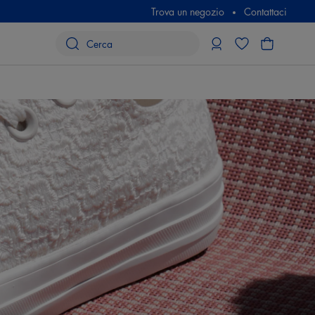
Trova un negozio
Contattaci