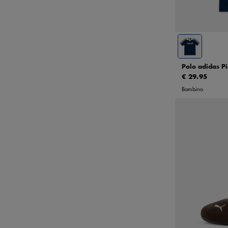
7Y
Polo adidas Pi
€ 29.95
Bambino