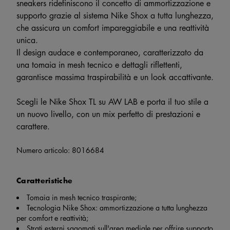
sneakers ridefiniscono il concetto di ammortizzazione e
supporto grazie al sistema Nike Shox a tutta lunghezza,
che assicura un comfort impareggiabile e una reattività
unica.
Il design audace e contemporaneo, caratterizzato da
una tomaia in mesh tecnico e dettagli riflettenti,
garantisce massima traspirabilità e un look accattivante.
Scegli le Nike Shox TL su AW LAB e porta il tuo stile a
un nuovo livello, con un mix perfetto di prestazioni e
carattere.
Numero articolo:
8016684
Caratteristiche
Tomaia in mesh tecnico traspirante;
Tecnologia Nike Shox: ammortizzazione a tutta lunghezza
per comfort e reattività;
Strati esterni sagomati sull'area mediale per offrire supporto