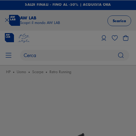
SALDI FINALI - FINO AL -50% | ACQUISTA ORA
AW LAB
Scarica
Scopri il mondo AW LAB
HP
Uomo
Scarpe
Retro Running