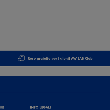
Reso gratuito per i clienti AW LAB Club
LUB
INFO LEGALI