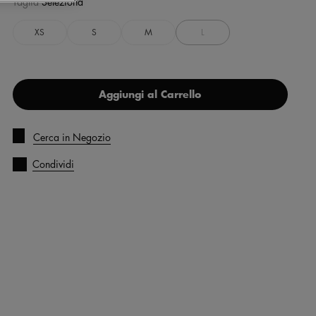
Taglia
Seleziona
XS
S
M
L
Aggiungi al Carrello
Cerca in Negozio
Condividi