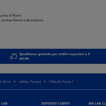
 privo di fluoro;
, escluse finiture e decorazioni.
Spedizione gratuita per ordini superiori a €
69,99
i Arrivi
adidas Terrace
Nike Air Force 1
 LAB
SERVIZIO CLIENTI
AW LAB C