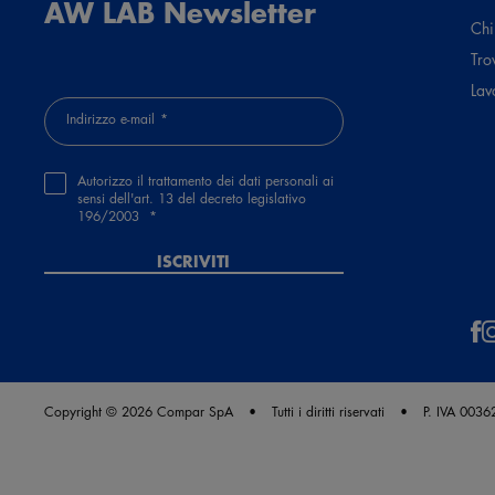
AW LAB Newsletter
Chi
Tro
Lav
Indirizzo e-mail
Autorizzo il trattamento dei dati personali ai
sensi dell'art. 13 del decreto legislativo
196/2003
ISCRIVITI
Copyright © 2026 Compar SpA
Tutti i diritti riservati
P. IVA 003