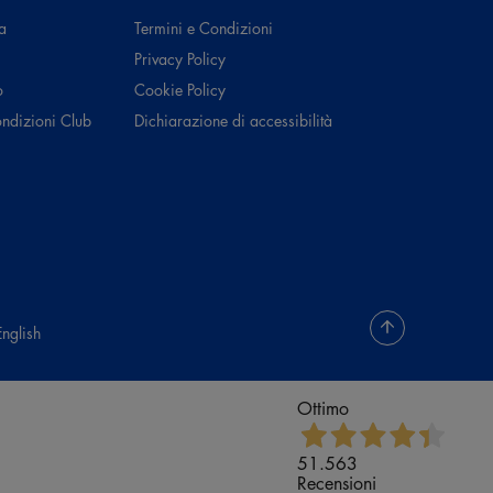
a
Termini e Condizioni
Privacy Policy
o
Cookie Policy
ondizioni Club
Dichiarazione di accessibilità
English
Ottimo
51.563
Recensioni