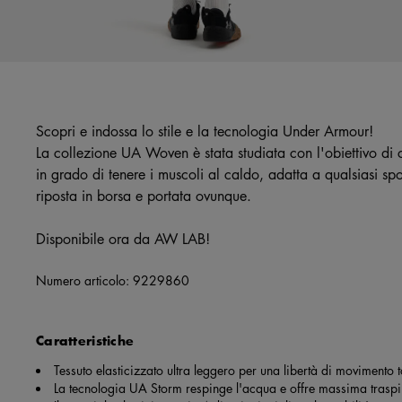
Scopri e indossa lo stile e la tecnologia Under Armour!
La collezione UA Woven è stata studiata con l'obiettivo di c
in grado di tenere i muscoli al caldo, adatta a qualsiasi sp
riposta in borsa e portata ovunque.
Disponibile ora da AW LAB!
Numero articolo:
9229860
Caratteristiche
Tessuto elasticizzato ultra leggero per una libertà di movimento t
La tecnologia UA Storm respinge l'acqua e offre massima traspir