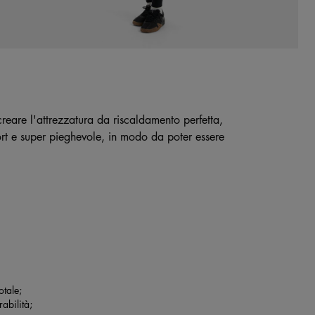
reare l'attrezzatura da riscaldamento perfetta,
ort e super pieghevole, in modo da poter essere
otale;
abilità;