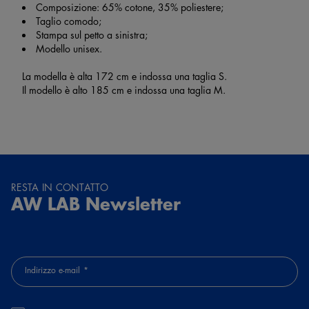
Composizione: 65% cotone, 35% poliestere;
Taglio comodo;
Stampa sul petto a sinistra;
Modello unisex.
La modella è alta 172 cm e indossa una taglia S.
Il modello è alto 185 cm e indossa una taglia M.
RESTA IN CONTATTO
AW LAB Newsletter
Indirizzo e-mail