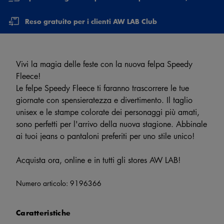
Reso gratuito per i clienti AW LAB Club
Vivi la magia delle feste con la nuova felpa Speedy
Fleece!
Le felpe Speedy Fleece ti faranno trascorrere le tue
giornate con spensieratezza e divertimento. Il taglio
unisex e le stampe colorate dei personaggi più amati,
sono perfetti per l'arrivo della nuova stagione. Abbinale
ai tuoi jeans o pantaloni preferiti per uno stile unico!
Acquista ora, online e in tutti gli stores AW LAB!
Numero articolo:
9196366
Caratteristiche