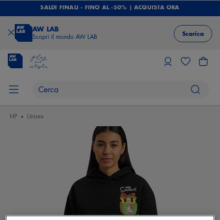
SALDI FINALI - FINO AL -50% | ACQUISTA ORA
AW LAB
Scarica
Scopri il mondo AW LAB
HP
Unisex