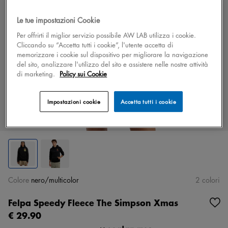
Le tue impostazioni Cookie
Per offrirti il miglior servizio possibile AW LAB utilizza i cookie.
Cliccando su “Accetta tutti i cookie”, l'utente accetta di
memorizzare i cookie sul dispositivo per migliorare la navigazione
del sito, analizzare l'utilizzo del sito e assistere nelle nostre attività
di marketing.
Policy sui Cookie
Impostazioni cookie
Accetta tutti i cookie
Colore
nero/multicolor
2 colori
Felpa Speedy Fleece The Simpson Xmas
€ 29.90