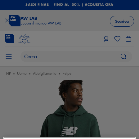
SALDI FINALI - FINO AL -50% | ACQUISTA ORA
AW LAB
Scarica
Scopri il mondo AW LAB
HP
Uomo
Abbigliamento
Felpe