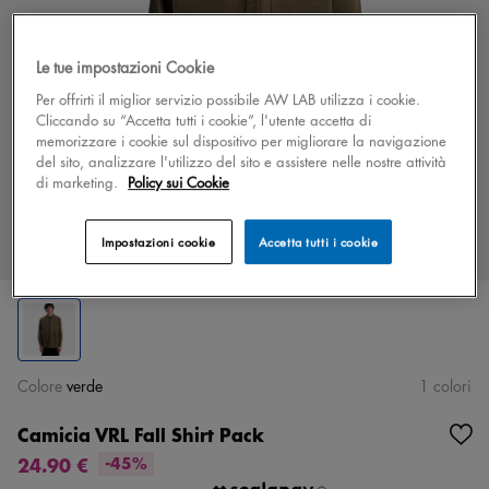
Le tue impostazioni Cookie
Per offrirti il miglior servizio possibile AW LAB utilizza i cookie.
Cliccando su “Accetta tutti i cookie”, l'utente accetta di
memorizzare i cookie sul dispositivo per migliorare la navigazione
del sito, analizzare l'utilizzo del sito e assistere nelle nostre attività
di marketing.
Policy sui Cookie
Impostazioni cookie
Accetta tutti i cookie
Colore
verde
1 colori
Camicia VRL Fall Shirt Pack
24.90 €
-45%