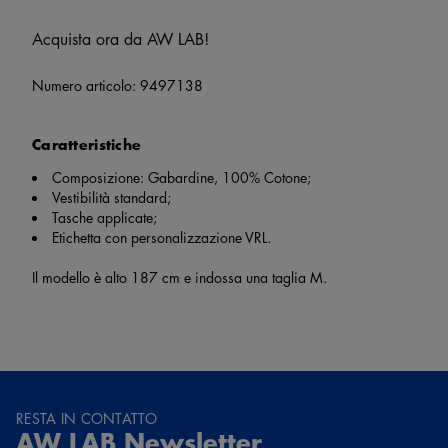
Acquista ora da AW LAB!
Numero articolo:
9497138
Caratteristiche
Composizione: Gabardine, 100% Cotone;
Vestibilità standard;
Tasche applicate;
Etichetta con personalizzazione VRL.
Il modello è alto 187 cm e indossa una taglia M.
RESTA IN CONTATTO
AW LAB Newsletter