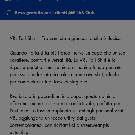
Reso gratuito per i clienti AW LAB Club
VRL Fall Shirt – Tra camicia e giacca, lo stile è deciso.
Quando l’aria si fa più fresca, serve un capo che unisca
carattere, comfort e versatilità. La VRL Fall Shirt è la
risposta perfetta: una camicia a manica lunga pensata
per essere indossata da sola o come overshirt, ideale
per completare i tuoi look di stagione.
Realizzata in gabardine tinto capo, questa camicia
offre una texture robusta ma confortevole, perfetta per
l’autunno. Le tasche applicate e i dettagli personalizzati
VRL aggiungono un tocco utility dal gusto
contemporaneo, con richiami allo streetwear più
autentico.