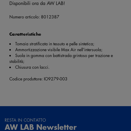
Disponibili ora da AW LAB!
Numero articolo:
8012387
Caratteristiche
Tomaia stratificata in tessuto e pelle sintetica;
Ammortizzazione visibile Max Air nell’intersuola;
Suola in gomma con battistrada grintoso per trazione e
stabilità;
Chiusura con lacci.
Codice produttore: IO9279-003
RESTA IN CONTATTO
AW LAB Newsletter