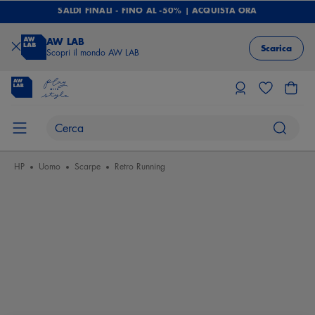
SALDI FINALI - FINO AL -50% | ACQUISTA ORA
AW LAB
Scarica
Scopri il mondo AW LAB
HP
Uomo
Scarpe
Retro Running