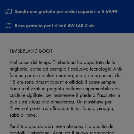
Spedizione gratuita per ordini superiori a € 69,99
Reso gratuito per i clienti AW LAB Club
TIMBERLAND BOOT
Nel corso del tempo Timberland ha apportato delle
migliorie, come ad esempio l'esclusiva tecnologia Anti-
fatigue per un comfort duraturo, ma gli scarponcini da
15 cm sono rimasti robusti e affidabili come sempre.
Sono realizzati in pregiato pellame impermeabile con
cuciture sigillate, per mantenere il piede all'asciutto in
qualsiasi situazione atmosferica. Un must-have per
l'inverno! pronti ad affrontare tutto: fango, pioggia,
sabbia, neve.
Per il tuo guardaroba invernale scegli la qualità dei
prodotti Timberland. Acquista il nuovo scarponcino