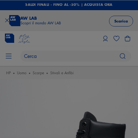
SALDI FINALI - FINO AL -50% | ACQUISTA ORA
AW LAB
Scarica
Scopri il mondo AW LAB
HP
Uomo
Scarpe
Stivali e Anfibi