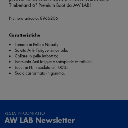
Timberland 6" Premium Boot da AW LAB!
Numero articolo:
8966206
Caratteristiche
Tomaia in Pelle e Nabuk;
Soletta Anti- Fatigue rimovibile;
Collare in pelle imbottito;
Intersuola Anti-fatigue e sottopiede estraibile;
Lacci in PET riciclato al 100%;
Suola carrarmato in gomma.
RESTA IN CONTATTO
AW LAB Newsletter