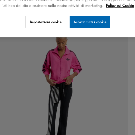
'utilizzo del sito e assistere nelle nostre attività di marketing.
Policy sui Cookie
Impostazioni cookie
Accetta tutti i cookie