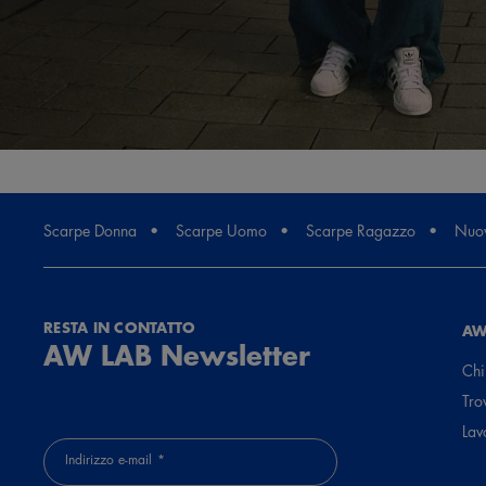
Scarpe Donna
Scarpe Uomo
Scarpe Ragazzo
Nuov
RESTA IN CONTATTO
AW
AW LAB Newsletter
Chi
Tro
Lav
Indirizzo e-mail