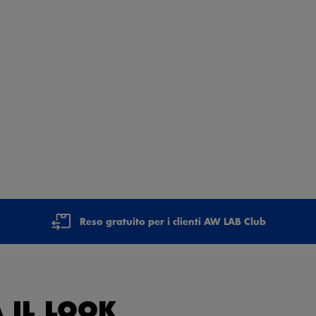
Reso gratuito per i clienti AW LAB Club
 IL LOOK